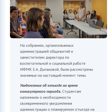
На собраниях, организованных
администрацией общежитий и
заместителем директора по
воспитательной и социальной работе
ИФМК Е.А. Дыгановой, были рассмотрены
значимые на настоящий момент темы.
Уведомление об отъезде на время
каникулярного период
а.
Студентам
напомнили о необходимости
своевременного уведомления
администрации о планируемом отъезде на