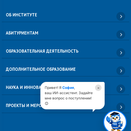
ОБ ИНСТИТУТЕ
АБИТУРИЕНТАМ
ОБРАЗОВАТЕЛЬНАЯ ДЕЯТЕЛЬНОСТЬ
ДОПОЛНИТЕЛЬНОЕ ОБРАЗОВАНИЕ
НАУКА И ИННОВАЦИИ
×
Привет! Я
София
,
ваш ИИ-ассистент. Задайте
мне вопрос о поступлении!
😊
ПРОЕКТЫ И МЕРОПРИЯТИЯ