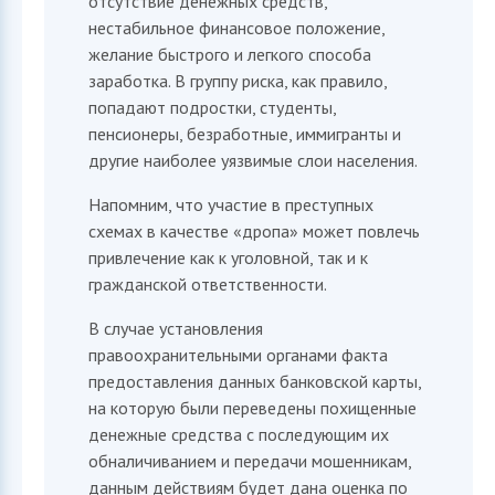
отсутствие денежных средств,
нестабильное финансовое положение,
желание быстрого и легкого способа
заработка. В группу риска, как правило,
попадают подростки, студенты,
пенсионеры, безработные, иммигранты и
другие наиболее уязвимые слои населения.
Напомним, что участие в преступных
схемах в качестве «дропа» может повлечь
привлечение как к уголовной, так и к
гражданской ответственности.
В случае установления
правоохранительными органами факта
предоставления данных банковской карты,
на которую были переведены похищенные
денежные средства с последующим их
обналичиванием и передачи мошенникам,
данным действиям будет дана оценка по