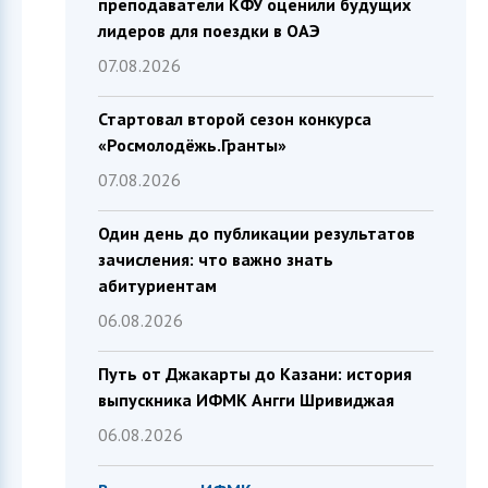
преподаватели КФУ оценили будущих
лидеров для поездки в ОАЭ
07.08.2026
Стартовал второй сезон конкурса
«Росмолодёжь.Гранты»
07.08.2026
Один день до публикации результатов
зачисления: что важно знать
абитуриентам
06.08.2026
Путь от Джакарты до Казани: история
выпускника ИФМК Ангги Шривиджая
06.08.2026