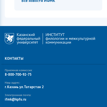
Все новости ИФМК
КОНТАКТЫ
Приемная комиссия:
8-800-700-92-75
Наш адрес:
г.Казань ул.Татарстан 2
Электронная почта:
ifmk@kpfu.ru