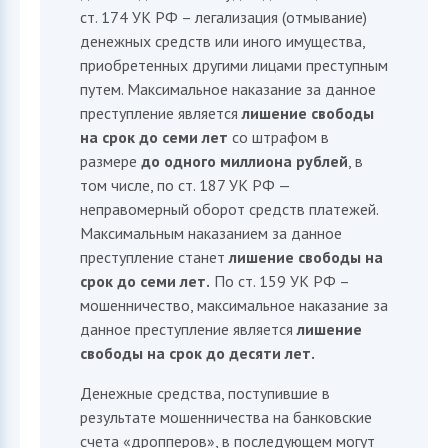
ст. 174 УК РФ – легализация (отмывание)
денежных средств или иного имущества,
приобретенных другими лицами преступным
путем. Максимальное наказание за данное
преступление является
лишение свободы
на срок до семи лет
со штрафом в
размере
до одного миллиона рублей
, в
том числе, по ст. 187 УК РФ —
неправомерный оборот средств платежей.
Максимальным наказанием за данное
преступление станет
лишение свободы на
срок до семи
лет.
По ст. 159 УК РФ –
мошенничество, максимальное наказание за
данное преступление является
лишение
свободы
на срок до десяти лет.
Денежные средства, поступившие в
результате мошенничества на банковские
счета «дропперов», в последующем могут