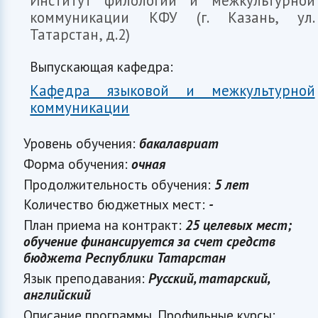
Институт филологии и межкультурной
коммуникации КФУ (г. Казань, ул.
Татарстан, д.2)
Выпускающая кафедра:
Кафедра языковой и межкультурной
коммуникации
Уровень обучения:
бакалавриат
Форма обучения:
очная
Продолжительность обучения:
5 лет
Количество бюджетных мест:
-
План приема на контракт:
25 целевых мест;
обучение финансируется за счет средств
бюджета Республики Татарстан
Язык преподавания:
Русский, татарский,
английский
Описание программы. Профильные курсы: