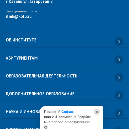
г.Казань ул.Татарстан 2
Электронная почта:
ifmk@kpfu.ru
ОБ ИНСТИТУТЕ
АБИТУРИЕНТАМ
ОБРАЗОВАТЕЛЬНАЯ ДЕЯТЕЛЬНОСТЬ
ДОПОЛНИТЕЛЬНОЕ ОБРАЗОВАНИЕ
НАУКА И ИННОВАЦИИ
×
Привет! Я
София
,
ваш ИИ-ассистент. Задайте
мне вопрос о поступлении!
😊