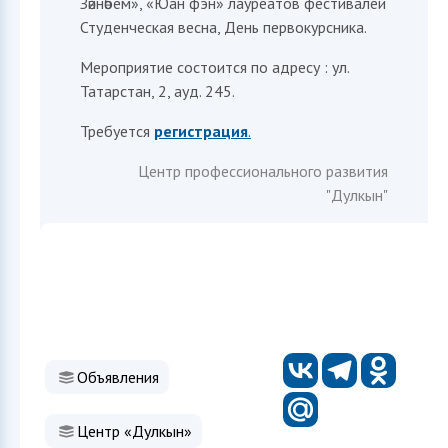
Зәйнәбем», «Юан фэн» лауреатов фестивалей
Студенческая весна, День первокурсника.
Мероприятие состоится по адресу : ул.
Татарстан, 2, ауд. 245.
Требуется
регистрация
.
Центр профессионального развития
"Дулкын"
Объявления
Центр «Дулкын»