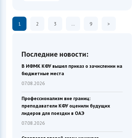
1
2
3
…
9
>
Последние новости:
В ИФМК КФУ вышел приказ о зачислении на
бюджетные места
07.08.2026
Профессионализм вне границ:
преподаватели КФУ оценили будущих
лидеров для поездки в ОАЭ
07.08.2026