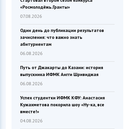
Стартовал второй сезон конкурса
«Росмолодёжь.Гранты»
07.08.2026
Один день до публикации результатов
зачисления: что важно знать
абитуриентам
06.08.2026
Путь от Джакарты до Казани: история
выпускника ИФМК Ангги Шривиджая
06.08.2026
Успех студентки ИФМК КФУ: Анастасия
Кужахметова покорила шоу «Ну-ка, все
вместе!»
04.08.2026