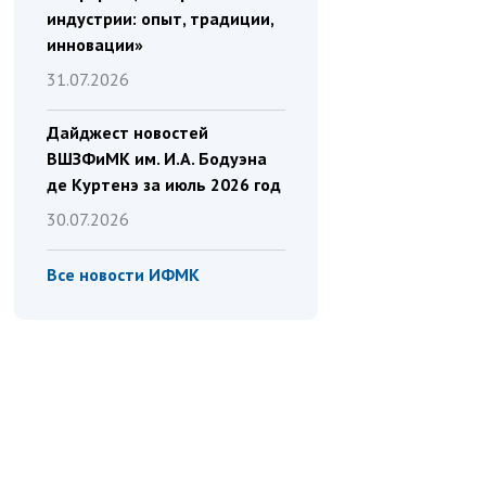
индустрии: опыт, традиции,
инновации»
31.07.2026
Дайджест новостей
ВШЗФиМК им. И.А. Бодуэна
де Куртенэ за июль 2026 год
30.07.2026
Все новости ИФМК