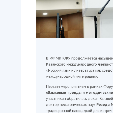
В ИФМК КФУ продолжается насыщенна
Казанского международного лингвис
«Русский язык и литература как сред
международной интеграции».
Первым мероприятием в рамках Фору
«Языковые тренды и методические
участникам обратилась декан Высшей 
доктор педагогических наук
Резеда 
традиционной площадкой для встреч у