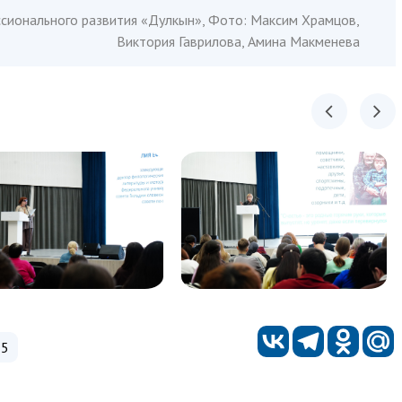
сионального развития «Дулкын», Фото: Максим Храмцов,
Виктория Гаврилова, Амина Макменева
25