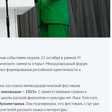
я событиями неделя. 22 октября в рамках VI
тического саммита открыт Международный форум
ство формирования российской идентичности и
ма состоялся лингводидактический фестиваль
 инновации – 2025».
С приветственным словом к
школы русской филологии и культуры им. Льва Толстого,
Мухаметшина
. Она подчеркнула, что фестиваль стал уже
чителей русского языка и литературы: