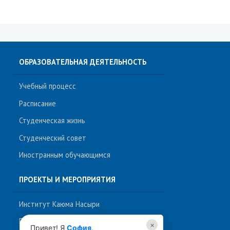
ОБРАЗОВАТЕЛЬНАЯ ДЕЯТЕЛЬНОСТЬ
Учебный процесс
София
Расписание
ИИ-ассистент приемной комиссии ИФМК КФУ
Студенческая жизнь
Студенческий совет
Иностранным обучающимся
ПРОЕКТЫ И МЕРОПРИЯТИЯ
Институт Каюма Насыри
Портал образовательных ресурсов на
×
Привет! Я
София
,