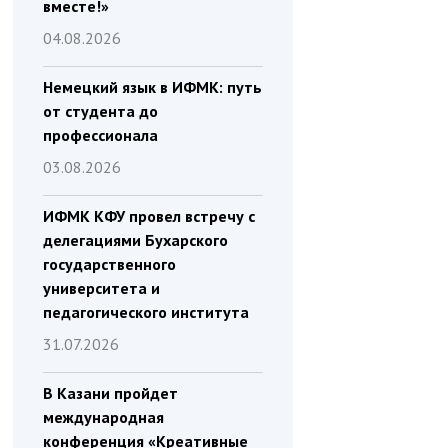
вместе!»
04.08.2026
Немецкий язык в ИФМК: путь
от студента до
профессионала
03.08.2026
ИФМК КФУ провел встречу с
делегациями Бухарского
государственного
университета и
педагогического института
31.07.2026
В Казани пройдет
международная
конференция «Креативные