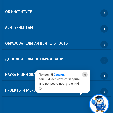
ОБ ИНСТИТУТЕ
АБИТУРИЕНТАМ
ОБРАЗОВАТЕЛЬНАЯ ДЕЯТЕЛЬНОСТЬ
ДОПОЛНИТЕЛЬНОЕ ОБРАЗОВАНИЕ
НАУКА И ИННОВАЦИИ
×
Привет! Я
София
,
ваш ИИ-ассистент. Задайте
мне вопрос о поступлении!
😊
ПРОЕКТЫ И МЕРОПРИЯТИЯ