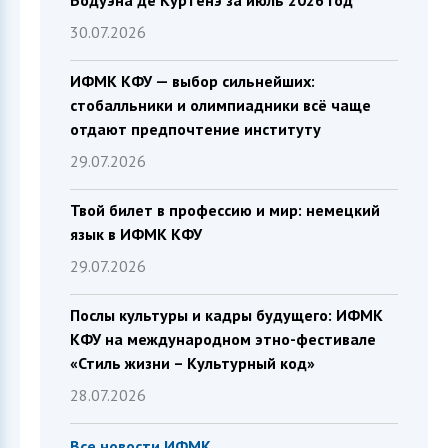
Бодуэна де Куртенэ за июль 2026 год
30.07.2026
ИФМК КФУ — выбор сильнейших:
стобалльники и олимпиадники всё чаще
отдают предпочтение институту
29.07.2026
Твой билет в профессию и мир: немецкий
язык в ИФМК КФУ
29.07.2026
Послы культуры и кадры будущего: ИФМК
КФУ на международном этно-фестивале
«Стиль жизни – Культурный код»
28.07.2026
Все новости ИФМК