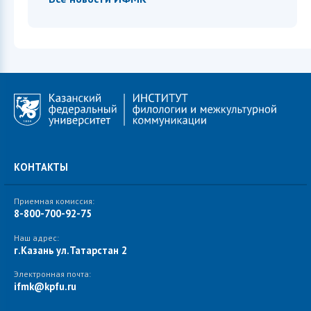
КОНТАКТЫ
Приемная комиссия:
8-800-700-92-75
Наш адрес:
г.Казань ул.Татарстан 2
Электронная почта:
ifmk@kpfu.ru