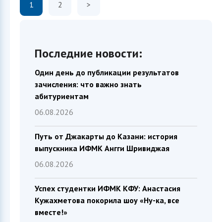
1
2
>
Последние новости:
Один день до публикации результатов
зачисления: что важно знать
абитуриентам
06.08.2026
Путь от Джакарты до Казани: история
выпускника ИФМК Ангги Шривиджая
06.08.2026
Успех студентки ИФМК КФУ: Анастасия
Кужахметова покорила шоу «Ну-ка, все
вместе!»