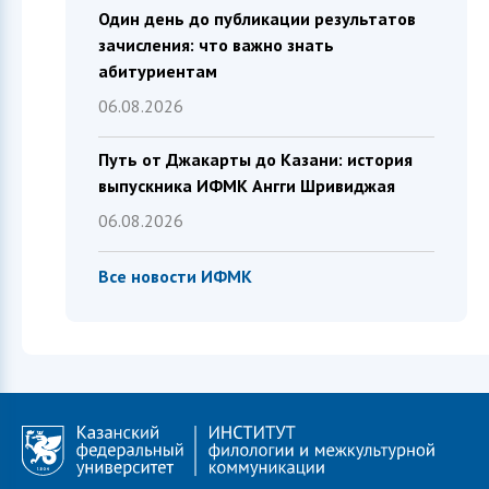
Один день до публикации результатов
зачисления: что важно знать
абитуриентам
06.08.2026
Путь от Джакарты до Казани: история
выпускника ИФМК Ангги Шривиджая
06.08.2026
Все новости ИФМК