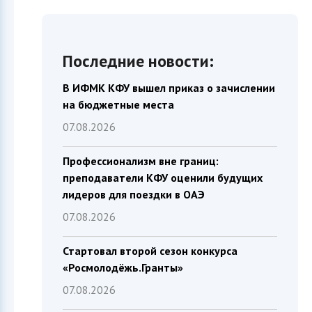
Последние новости:
В ИФМК КФУ вышел приказ о зачислении
на бюджетные места
07.08.2026
Профессионализм вне границ:
преподаватели КФУ оценили будущих
лидеров для поездки в ОАЭ
07.08.2026
Стартовал второй сезон конкурса
«Росмолодёжь.Гранты»
07.08.2026