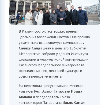
В Казани состоялась торжественная
церемония возложения цветов. Она прошла
у памятника выдающемуся композитору
Салиху Сайдашеву
в день его 125-летия.
Мероприятие собрало у здания Института
филологии и межкультурной коммуникации
Казанского федерального университета
официальных лиц, деятелей культуры и
родственников музыканта.
На церемонии присутствовали Министр
культуры Республики Татарстан
Ирада
Аюпова
и председатель Союза
композиторов Татарстана
Ильяс Камал
.