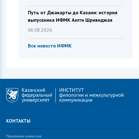
Путь от Джакарты до Казани: история
выпускника ИФМК Ангги Шривиджая
06.08.2026
Все новости ИФМК
КОНТАКТЫ
Приемная комиссия: