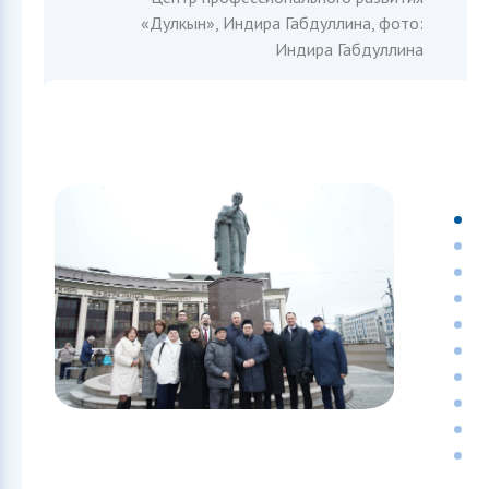
«Дулкын», Индира Габдуллина, фото:
Индира Габдуллина