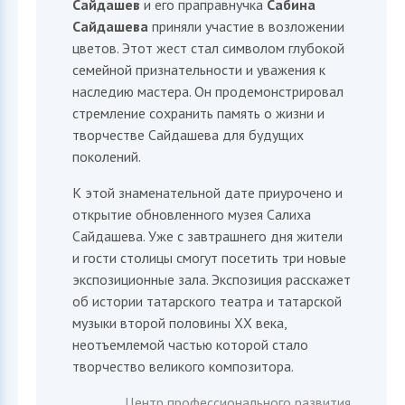
Сайдашев
и его праправнучка
Сабина
Сайдашева
приняли участие в возложении
цветов. Этот жест стал символом глубокой
семейной признательности и уважения к
наследию мастера. Он продемонстрировал
стремление сохранить память о жизни и
творчестве Сайдашева для будущих
поколений.
К этой знаменательной дате приурочено и
открытие обновленного музея Салиха
Сайдашева. Уже с завтрашнего дня жители
и гости столицы смогут посетить три новые
экспозиционные зала. Экспозиция расскажет
об истории татарского театра и татарской
музыки второй половины XX века,
неотъемлемой частью которой стало
творчество великого композитора.
Центр профессионального развития